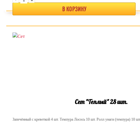
-
+
В КОРЗИНУ
Сет "Теплый" 28 шт.
Запечённый с креветкой 4 шт. Темпура Лосось 10 шт. Ролл унаги (темпура) 10 ш