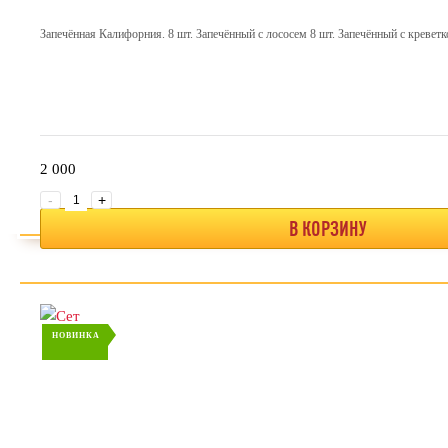
Запечённая Калифорния. 8 шт. Запечённый с лососем 8 шт. Запечённый с креветк
2 000
-
+
В КОРЗИНУ
НОВИНКА