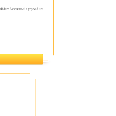
ой 8шт. Запеченный с угрем 8 шт.