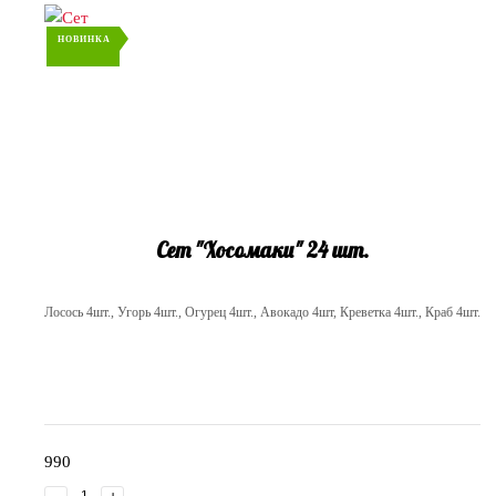
НОВИНКА
Сет "Хосомаки" 24 шт.
Лосось 4шт., Угорь 4шт., Огурец 4шт., Авокадо 4шт, Креветка 4шт., Краб 4шт.
990