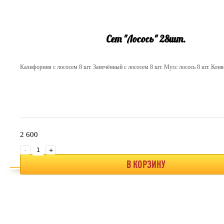
Сет "Лосось" 28шт.
Калифорния с лососем 8 шт. Запечённый с лососем 8 шт. Мусс лосось 8 шт. Конве
2 600
-
+
В КОРЗИНУ