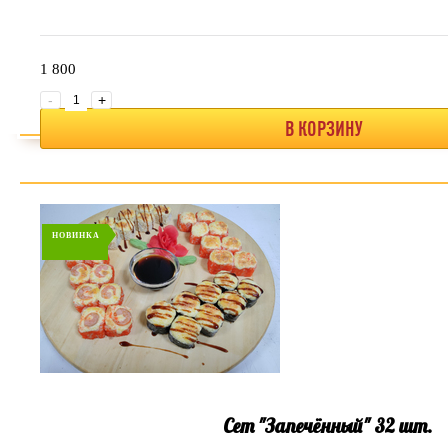
1 800
-
+
В КОРЗИНУ
НОВИНКА
Сет "Запечённый" 32 шт.