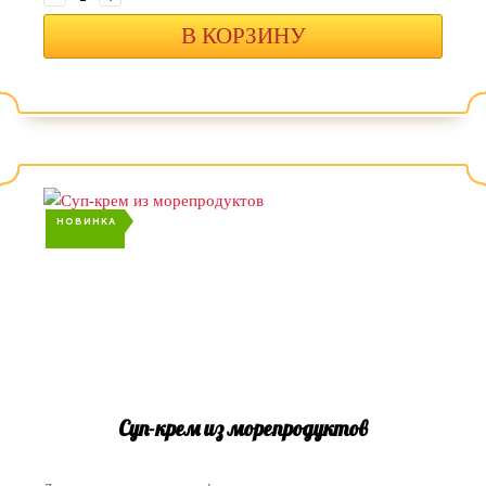
В КОРЗИНУ
НОВИНКА
Суп-крем из морепродуктов