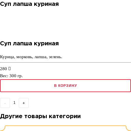
Суп лапша куриная
Суп лапша куриная
Курица, морковь, лапша, зелень.
280
Вес:
300
гр.
В КОРЗИНУ
-
+
Другие товары категории