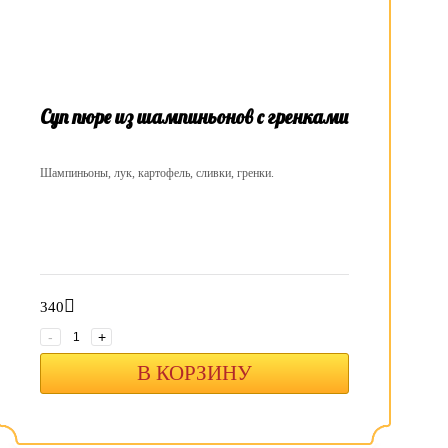
Суп пюре из шампиньонов с гренками
Шампиньоны, лук, картофель, сливки, гренки.
340
-
+
В КОРЗИНУ