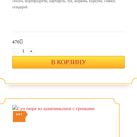
Лосось, морепродукты, картофель, лук, морковь, куркума, сливки,
сельдерей.
470
-
+
В КОРЗИНУ
ХИТ