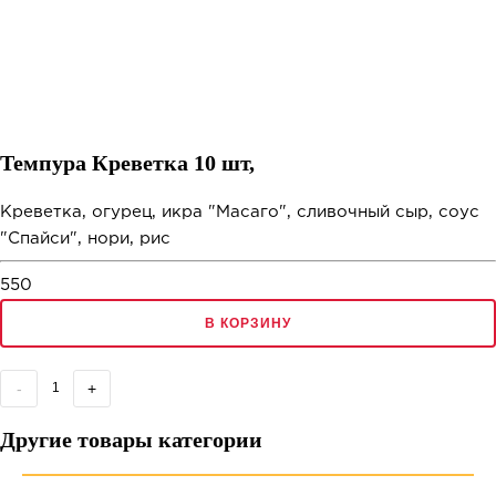
Темпура Креветка 10 шт,
Креветка, огурец, икра "Масаго", сливочный сыр, соус
"Спайси", нори, рис
550
В КОРЗИНУ
-
+
Другие товары категории