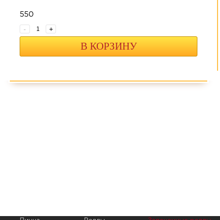
550
-
+
В КОРЗИНУ