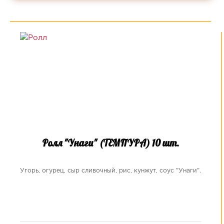
Ролл "Унаги" (ТЕМПУРА) 10 шт.
Угорь, огурец, сыр сливочный, рис, кунжут, соус "Унаги".