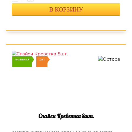
В КОРЗИНУ
НОВИНКА
ХИТ
Спайси Креветка 8шт.