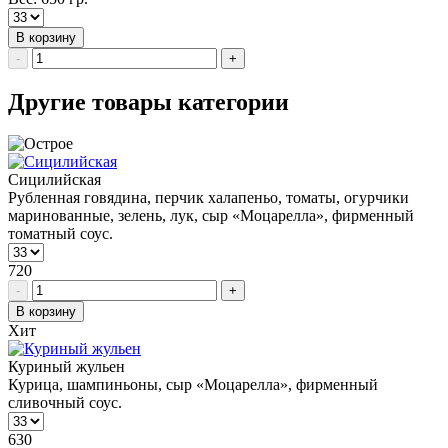
В корзину
-
+
Другие товары категории
Сицилийская
Рубленная говядина, перчик халапеньо, томаты, огурчики
маринованные, зелень, лук, сыр «Моцарелла», фирменный
томатный соус.
720
-
+
В корзину
Хит
Куриный жульен
Курица, шампиньоны, сыр «Моцарелла», фирменный
сливочный соус.
630