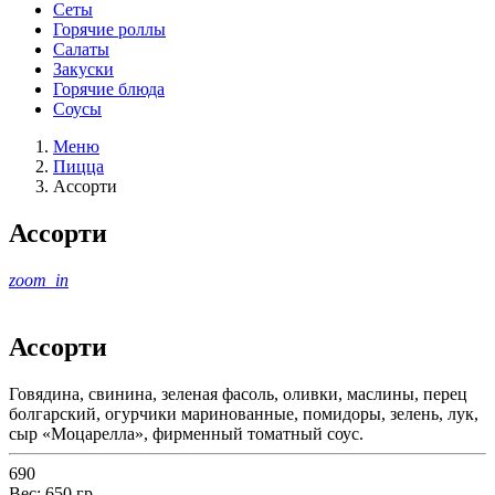
Сеты
Горячие роллы
Салаты
Закуски
Горячие блюда
Соусы
Меню
Пицца
Ассорти
Ассорти
zoom_in
Ассорти
Говядина, свинина, зеленая фасоль, оливки, маслины, перец
болгарский, огурчики маринованные, помидоры, зелень, лук,
сыр «Моцарелла», фирменный томатный соус.
690
Вес:
650
гр.