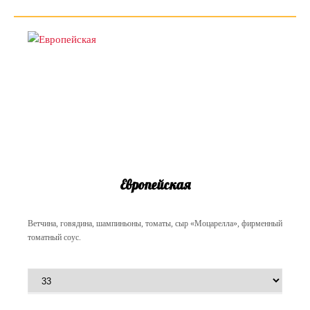
Европейская
Ветчина, говядина, шампиньоны, томаты, сыр «Моцарелла», фирменный
томатный соус.