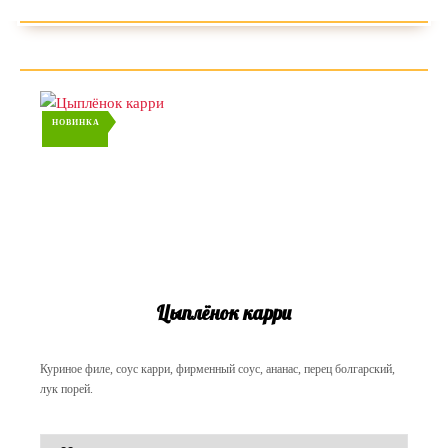
НОВИНКА
Цыплёнок карри
Куриное филе, соус карри, фирменный соус, ананас, перец болгарский,
лук порей.