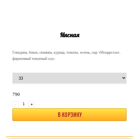
Мясная
Говядина, бекон, свинина, курица, томаты, зелень, сыр «Моцарелла»,
фирменный томатный соус.
790
-
+
В КОРЗИНУ