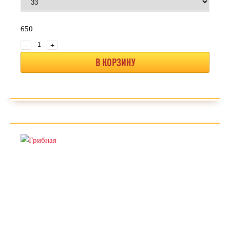
650
-
+
В КОРЗИНУ