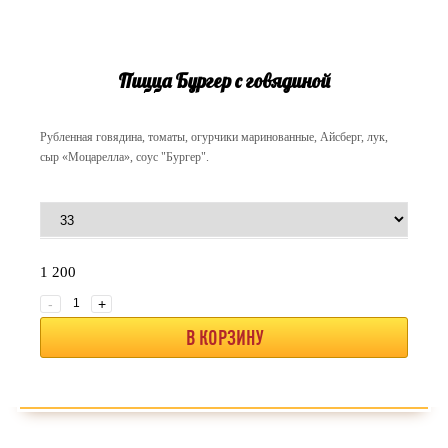
Пицца Бургер с говядиной
Рубленная говядина, томаты, огурчики маринованные, Айсберг, лук,
сыр «Моцарелла», соус "Бургер".
1 200
-
+
В КОРЗИНУ