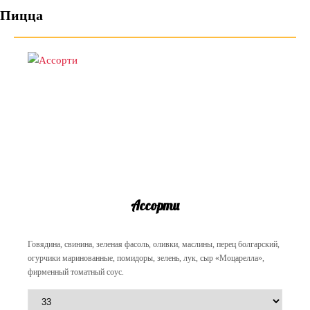
Пицца
Ассорти
Говядина, свинина, зеленая фасоль, оливки, маслины, перец болгарский,
огурчики маринованные, помидоры, зелень, лук, сыр «Моцарелла»,
фирменный томатный соус.