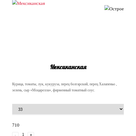
Мексиканская
Курица, томаты, лук, кукуруза, перец болгарский, перец Халапеньо ,
зелень, сыр «Моцарелла», фирменный томатный соус.
710
-
+