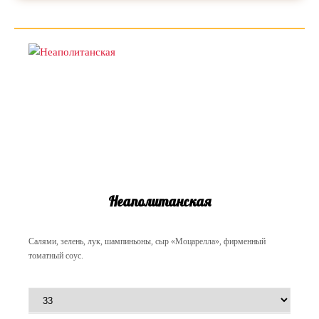
Неаполитанская
Салями, зелень, лук, шампиньоны, сыр «Моцарелла», фирменный
томатный соус.