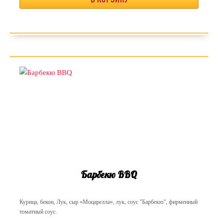
Барбекю BBQ
Курица, бекон, Лук, сыр «Моцарелла», лук, соус "Барбекю", фирменный
томатный соус.