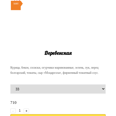
ХИТ
Деревенская
Курица, бекон, сосиски, огурчики маринованные, зелень, лук, перец
болгарский, томаты, сыр «Моцарелла», фирменный томатный соус.
710
-
+