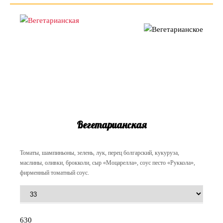
Вегетарианская
Томаты, шампиньоны, зелень, лук, перец болгарский, кукуруза,
маслины, оливки, брокколи, сыр «Моцарелла», соус песто «Руккола»,
фирменный томатный соус.
630