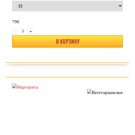
790
-
+
В КОРЗИНУ