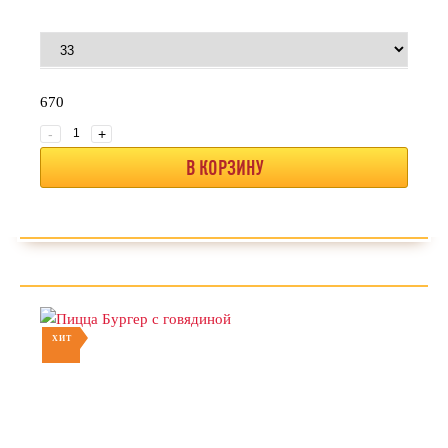
670
-
+
В КОРЗИНУ
ХИТ