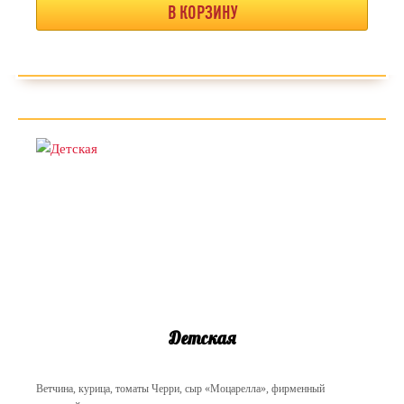
В КОРЗИНУ
Детская
Ветчина, курица, томаты Черри, сыр «Моцарелла», фирменный