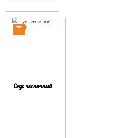
ХИТ
Соус чесночный