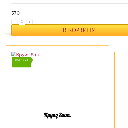
570
-
+
В КОРЗИНУ
НОВИНКА
Круиз 8шт.