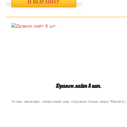
В КОРЗИНУ
Дракон лайт 8 шт.
Угорь, авокадо, сливочный сыр, стружка тунца, икра "Масаго",