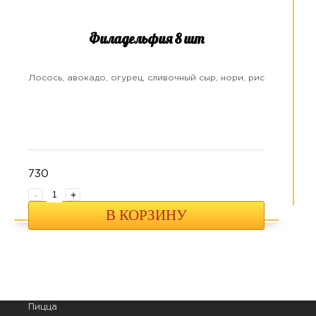
Филадельфия 8 шт
Лосось, авокадо, огурец, сливочный сыр, нори, рис
730
-
+
В КОРЗИНУ
Пицца