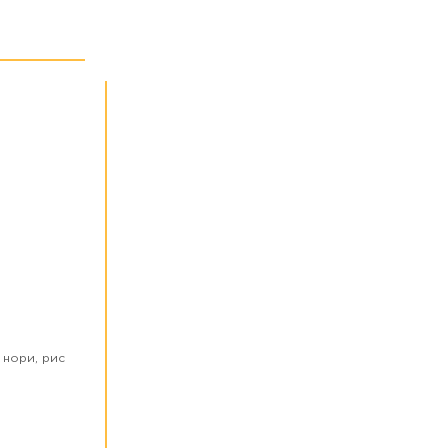
 нори, рис