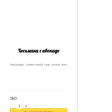
Хосомаки с авокадо
Авокадо, сливочный сыр, нори, рис
180
-
+