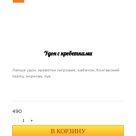
Удон с креветками
Лапша удон, креветки тигровые, кабачок, болгарский
перец, морковь, лук.
490
-
+
В КОРЗИНУ