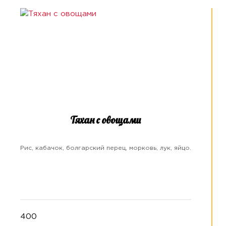
Тяхан с овощами
Рис, кабачок, болгарский перец, морковь, лук, яйцо.
400