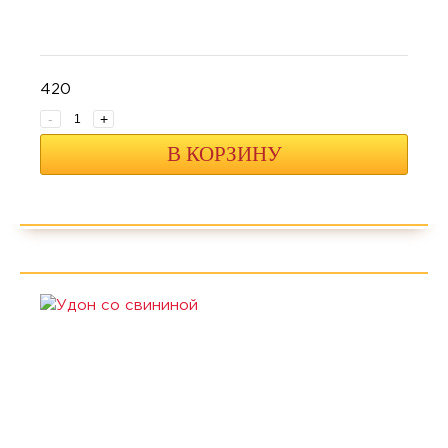
420
-
+
В КОРЗИНУ