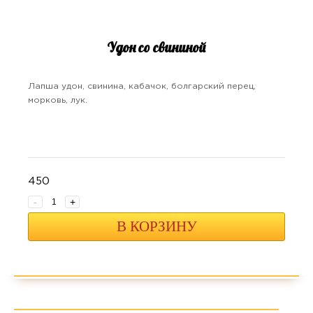
Удон со свининой
Лапша удон, свинина, кабачок, болгарский перец,
морковь, лук.
450
-
+
В КОРЗИНУ